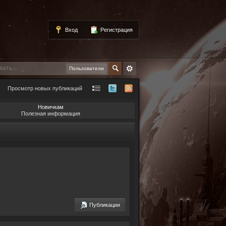
Вход
Регистрация
Пользователи
Просмотр новых публикаций
Новичкам
Полезная информация
Публикации