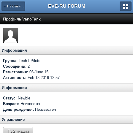
EVE-RU FORUM
← На главную
Профиль VanoTank
Информация
Группа:
Tech I Pilots
Сообщений:
2
Регистрация:
06-June 15
Активность:
Feb 13 2016 12:57
Информация
Статус:
Newbie
Возраст:
Неизвестен
День рождения:
Неизвестен
Управление
Публикации