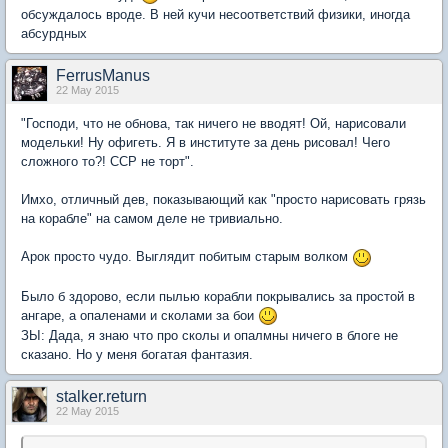
обсуждалось вроде. В ней кучи несоответствий физики, иногда
абсурдных
FerrusManus
22 May 2015
"Господи, что не обнова, так ничего не вводят! Ой, нарисовали
модельки! Ну офигеть. Я в институте за день рисовал! Чего
сложного то?! ССР не торт".
Имхо, отличный дев, показывающий как "просто нарисовать грязь
на корабле" на самом деле не тривиально.
Арок просто чудо. Выглядит побитым старым волком
Было б здорово, если пылью корабли покрывались за простой в
ангаре, а опаленами и сколами за бои
ЗЫ: Дада, я знаю что про сколы и опалмны ничего в блоге не
сказано. Но у меня богатая фантазия.
stalker.return
22 May 2015