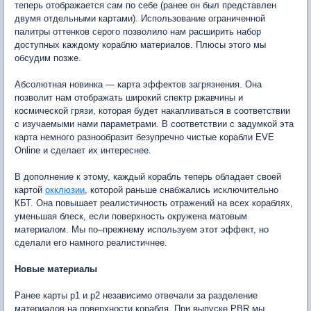
теперь отображается сам по себе (ранее он был представлен
двумя отдельными картами). Использование ограниченной
палитры оттенков серого позволило нам расширить набор
доступных каждому кораблю материалов. Плюсы этого мы
обсудим позже.
Абсолютная новинка — карта эффектов загрязнения. Она
позволит нам отображать широкий спектр ржавчины и
космической грязи, которая будет накапливаться в соответствии
с изучаемыми нами параметрами. В соответствии с задумкой эта
карта немного разнообразит безупречно чистые корабли EVE
Online и сделает их интереснее.
В дополнение к этому, каждый корабль теперь обладает своей
картой
окклюзии
, которой раньше снабжались исключительно
КБТ. Она повышает реалистичность отражений на всех кораблях,
уменьшая блеск, если поверхность окружена матовым
материалом. Мы по–прежнему используем этот эффект, но
сделали его намного реалистичнее.
Новые материалы
Ранее карты p1 и p2 независимо отвечали за разделение
материалов на поверхности корабля. При выпуске PBR мы