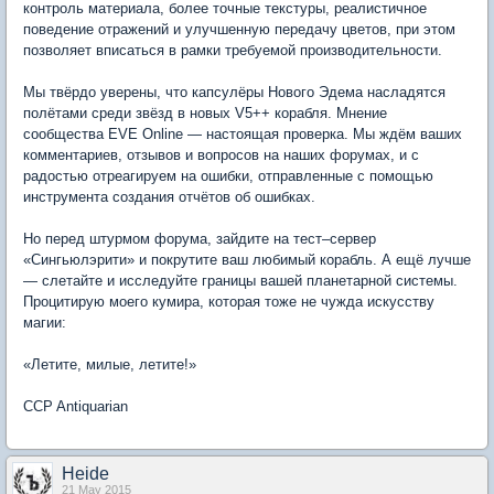
контроль материала, более точные текстуры, реалистичное
поведение отражений и улучшенную передачу цветов, при этом
позволяет вписаться в рамки требуемой производительности.
Мы твёрдо уверены, что капсулёры Нового Эдема насладятся
полётами среди звёзд в новых V5++ корабля. Мнение
сообщества EVE Online — настоящая проверка. Мы ждём ваших
комментариев, отзывов и вопросов на наших форумах, и с
радостью отреагируем на ошибки, отправленные с помощью
инструмента создания отчётов об ошибках.
Но перед штурмом форума, зайдите на тест–сервер
«Сингьюлэрити» и покрутите ваш любимый корабль. А ещё лучше
— слетайте и исследуйте границы вашей планетарной системы.
Процитирую моего кумира, которая тоже не чужда искусству
магии:
«Летите, милые, летите!»
CCP Antiquarian
Heide
21 May 2015