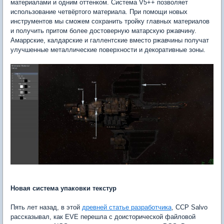
материалами и одним оттенком. Система V5++ позволяет
использование четвёртого материала. При помощи новых
инструментов мы сможем сохранить тройку главных материалов
и получить притом более достоверную матарскую ржавчину.
Амаррские, калдарские и галлентские вместо ржавчины получат
улучшенные металлические поверхности и декоративные зоны.
Новая система упаковки текстур
Пять лет назад, в этой
древней статье разработчика
, CCP Salvo
рассказывал, как EVE перешла с доисторической файловой