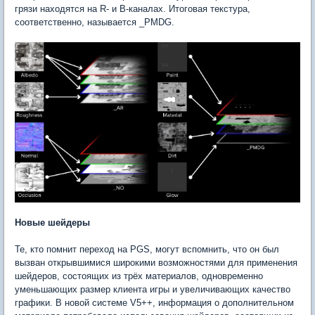
грязи находятся на R- и B-каналах. Итоговая текстура,
соответственно, называется _PMDG.
Новые шейдеры
Те, кто помнит переход на PGS, могут вспомнить, что он был
вызван открывшимися широкими возможностями для применения
шейдеров, состоящих из трёх материалов, одновременно
уменьшающих размер клиента игры и увеличивающих качество
графики. В новой системе V5++, информация о дополнительном