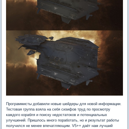
Программисты добавили новые шейдеры для новой информации.
Тестовая группа взяла на себя сизифов труд по просмотру
каждого корабля и поиску недостатоков и потенциальных
улучшений. Пришлось много поработать, но и результат работы
получился не менее впечатляющим. V5++ даёт нам лучший