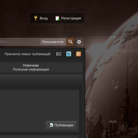
Вход
Регистрация
Пользователи
Просмотр новых публикаций
Новичкам
Полезная информация
Публикации