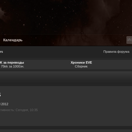
Календарь
rs
Правила форума
SK за переводы
Хроники EVE
 75kk за 1000зн.
Сборник
s
l 2012
тивность: Сегодня, 10:35