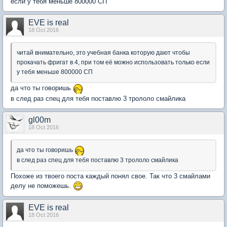
если у тебя меньше 800000 СП
EVE is real
18 Oct 2016
читай внимательно, это учебная банка которую дают чтобы
прокачать фригат в 4, при том её можно использовать только если
у тебя меньше 800000 СП
да что ты говоришь
в след раз спец для тебя поставлю 3 трололо смайлика
gl00m
18 Oct 2016
да что ты говоришь
в след раз спец для тебя поставлю 3 трололо смайлика
Похоже из твоего поста каждый понял свое. Так что 3 смайлами
делу не поможешь.
EVE is real
18 Oct 2016