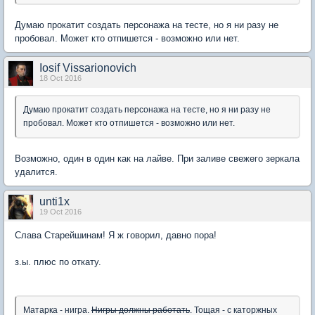
Думаю прокатит создать персонажа на тесте, но я ни разу не
пробовал. Может кто отпишется - возможно или нет.
Iosif Vissarionovich
18 Oct 2016
Думаю прокатит создать персонажа на тесте, но я ни разу не
пробовал. Может кто отпишется - возможно или нет.
Возможно, один в один как на лайве. При заливе свежего зеркала
удалится.
unti1x
19 Oct 2016
Слава Старейшинам! Я ж говорил, давно пора!
з.ы. плюс по откату.
Матарка - нигра.
Нигры должны работать
. Тощая - с каторжных