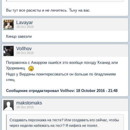
Вы тут все расисты и не лечитесь. Тьху на вас.
Lavayar
18 Oct 2016
Кинцо завезли
Vollhov
18 Oct 2016
Поправочка с Амарром ошибся это вообще походу Кханид или
Удорианец.
Надо у Вердены поинтересоваться он больше по бладлиниям
спец.
Сообщение отредактировал Vollhov: 18 October 2016 - 21:48
makstomaks
18 Oct 2016
Создавать персонажа на тесте? Или создавать его сейчас, чтобы
через неделю набежать на тест? Я нифига не понял.