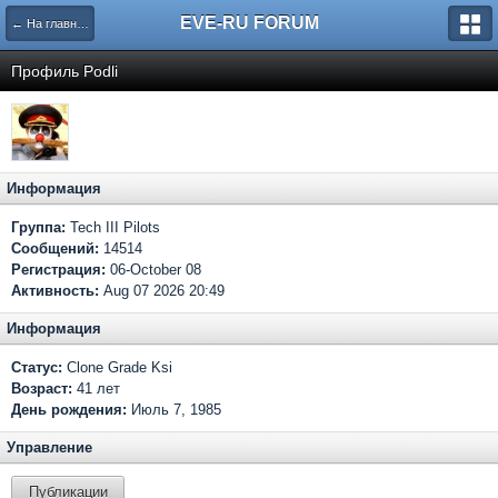
EVE-RU FORUM
← На главную
Профиль Podli
Информация
Группа:
Tech III Pilots
Сообщений:
14514
Регистрация:
06-October 08
Активность:
Aug 07 2026 20:49
Информация
Статус:
Clone Grade Ksi
Возраст:
41 лет
День рождения:
Июль 7, 1985
Управление
Публикации