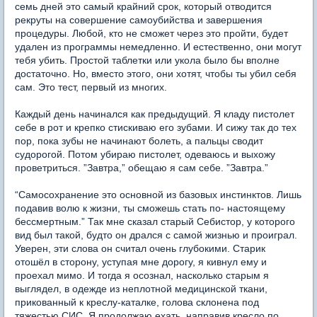
семь дней это самый крайний срок, который отводится
рекруты на совершение самоубийства и завершения
процедуры. Любой, кто не сможет через это пройти, будет
удален из программы немедленно. И естественно, они могут
тебя убить. Простой таблетки или укола было бы вполне
достаточно. Но, вместо этого, они хотят, чтобы ты убил себя
сам. Это тест, первый из многих.
Каждый день начинался как предыдущий. Я кладу пистолет
себе в рот и крепко стискиваю его зубами. И сижу так до тех
пор, пока зубы не начинают болеть, а пальцы сводит
судорогой. Потом убираю пистолет, одеваюсь и выхожу
проветриться. ”Завтра,” обещаю я сам себе. ”Завтра.”
“Самосохранение это основной из базовых инстинктов. Лишь
подавив волю к жизни, ты сможешь стать по- настоящему
бессмертным.” Так мне сказал старый Себистор, у которого
вид был такой, будто он дрался с самой жизнью и проиграл.
Уверен, эти слова он считал очень глубокими. Старик
отошёл в сторону, уступая мне дорогу, я кивнул ему и
проехал мимо. И тогда я осознал, насколько старым я
выглядел, в одежде из неплотной медицинской ткани,
прикованный к креслу-каталке, голова склонена под
тяжестью СИС. Я продолжаю ехать, направив кресло по