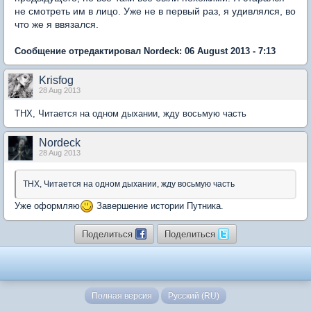
не смотреть им в лицо. Уже не в первый раз, я удивлялся, во
что же я ввязался.
Сообщение отредактировал Nordeck: 06 August 2013 - 7:13
Krisfog
28 Aug 2013
THX, Читается на одном дыхании, жду восьмую часть
Nordeck
28 Aug 2013
THX, Читается на одном дыхании, жду восьмую часть
Уже оформляю
Завершение истории Путника.
Поделиться
Поделиться
Полная версия
Русский (RU)