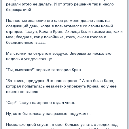
решили этого не делать. И от этого решения так и несло
бюрократией.
Полностью значение его слов до меня дошло лишь на
следующий день, когда я познакомился со своим новый
отрядом: Гастун, Кала и Крин. Их лица были такими же, как и
мое; бледная, как у покойника, кожа, лысая голова и
безжизненные глаза.
Мы стояли на открытом воздухе. Впервые за несколько
недель я увидел солнце.
”Ты, выскочка!” первым заговорил Крин.
”Заткнись, придурок. Это наш сержант.” А это была Кара,
которая попыталась незаметно упрекнуть Крина, но у нее
ничего не вышло.
“Сэр!” Гастун наигранно отдал честь.
Ну, хотя бы голоса у нас разные, подумал я.
Несколько дней спустя, я смог больше узнать о людях под