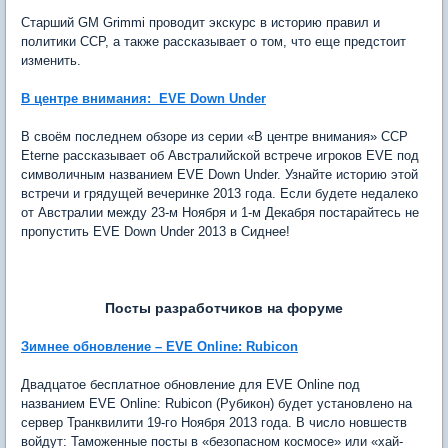
Старший GM Grimmi проводит экскурс в историю правил и
политики ССР, а также рассказывает о том, что еще предстоит
изменить.
В центре внимания: EVE Down Under
В своём последнем обзоре из серии «В центре внимания» CCP
Eterne рассказывает об Австралийской встрече игроков EVE под
символичным названием EVE Down Under. Узнайте историю этой
встречи и грядущей вечеринке 2013 года. Если будете недалеко
от Австралии между 23-м Ноября и 1-м Декабря постарайтесь не
пропустить EVE Down Under 2013 в Сиднее!
Посты разработчиков на форуме
Зимнее обновление – EVE Online: Rubicon
Двадцатое бесплатное обновление для EVE Online под
названием EVE Online: Rubicon (Рубикон) будет установлено на
сервер Транквилити 19-го Ноября 2013 года. В число новшеств
войдут: Таможенные посты в «безопасном космосе» или «хай-