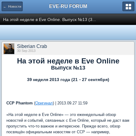
EVE-RU FORUM
← Новости
На этой неделе в Eve Online. Выпуск №13 (3...
Siberian Crab
30 Sep 2013
На этой неделе в Eve Online
Выпуск №13
39 неделя 2013 года (21
27 сентября)
–
CCP Phantom
(
Оригинал
) | 2013.09.27 11:59
«На этой неделе в Eve Online» — это еженедельный обзор
новостей и событий, связанных с Eve Online, который не даcт вам
пропустить что-то важное и интересное. Прежде всего, обзор
посвящён официальным новостям от ССР — например,