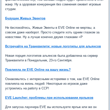
жанр. Ну а здоровая конкуренция без сомнения оживит игровые
студии.
Будущее Живых Эвентов
Не беспокойтесь, Живые Эвенты в EVE Online не мертвы, а
совсем даже наоборот. Просто следите хоть одним глазком за
новостями. Ну а лучше конечно двумя глазками =Р
Встречайте на Транквилити: новые логотипы для альянсов
Новая порция логотипов альянсов была добавлена на сервер
Транквилити в Понедельник, 23-го Сентября.
Повлияла ли EVE Online на вашу жизнь?
Ознакомьтесь с интересными историями о том, как EVE Online
повлияла на жизнь людей. Некоторые из игроков даже
устроились на работу в ССР!
EVE Launcher: проблемы при использовании ярлыков
Для запуска лаунчера EVE вы используете ярлык или же он