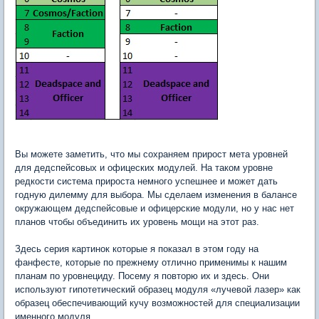
Вы можете заметить, что мы сохраняем прирост мета уровней
для дедспейсовых и офицеских модулей. На таком уровне
редкости система прироста немного успешнее и может дать
годную дилемму для выбора. Мы сделаем изменения в балансе
окружающем дедспейсовые и офицерские модули, но у нас нет
планов чтобы объединить их уровень мощи на этот раз.
Здесь серия картинок которые я показал в этом году на
фанфесте, которые по прежнему отлично применимы к нашим
планам по уровнециду. Посему я повторю их и здесь. Они
используют гипотетический образец модуля «лучевой лазер» как
образец обеспечивающий кучу возможностей для специализации
именного модуля.