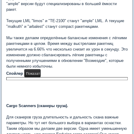
"ample" версии будут специализированы в большей ёмкости
ракет.
Текущие LML "limos" и "TE-2100" станут "ample" LML. А текущие
"malkuth" и "arbalest" станут compact ракетницами.
Мы также делаем определённые балансные изменения с лёгкими
ракетницами в целом. Время между выстрелами ракетниц
увеличится на 6.66% что несколько снизит их урон в секунду. Это
изменение должно сбалансировать лёгкие ракетницы с
полученными улучшениями в обновлении "Возмездие", которые
были немного избыточны.
Спойлер
Cargo Scanners (сканеры груза).
Для сканеров груза длительность и дальность скана важные
параметры. Но тут нет большого выбора в вариантах оснастки.
Таким образом мы делаем две версии. Одна имеет уменьшенную