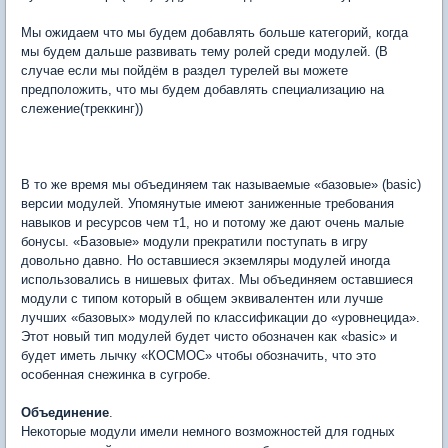
Мы ожидаем что мы будем добавлять больше категорий, когда
мы будем дальше развивать тему ролей среди модулей. (В
случае если мы пойдём в раздел турелей вы можете
предположить, что мы будем добавлять специализацию на
слежение(треккинг))
В то же время мы объединяем так называемые «базовые» (basic)
версии модулей. Упомянутые имеют заниженные требования
навыков и ресурсов чем т1, но и потому же дают очень малые
бонусы. «Базовые» модули прекратили поступать в игру
довольно давно. Но оставшиеся экземляры модулей иногда
использовались в нишевых фитах. Мы объединяем оставшиеся
модули с типом который в общем эквивалентен или лучше
лучших «базовых» модулей по классификации до «уровнецида».
Этот новый тип модулей будет чисто обозначен как «basic» и
будет иметь лычку «КОСМОС» чтобы обозначить, что это
особенная снежинка в сугробе.
Объединение
.
Некоторые модули имели немного возможностей для годных