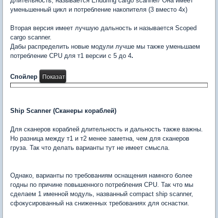
длительность, называется Enduring cargo scanner/ Она имеет
уменьшенный цикл и потребление накопителя (3 вместо 4х)
Вторая версия имеет лучшую дальность и называется Scoped
cargo scanner.
Дабы распределить новые модули лучше мы также уменьшаем
потребление CPU для т1 версии с 5 до 4
.
Спойлер
Ship Scanner (Сканеры кораблей)
Для сканеров кораблей длительность и дальность также важны.
Но разница между т1 и т2 менее заметна, чем для сканеров
груза. Так что делать варианты тут не имеет смысла.
Однако, варианты по требованиям оснащения намного более
годны по причине повышенного потребления CPU. Так что мы
сделаем 1 именной модуль, названный compact ship scanner,
сфокусированный на сниженных требованиях для оснастки.