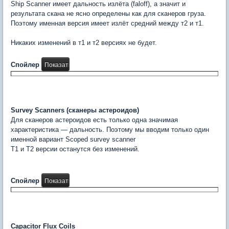
Ship Scanner имеет дальность излёта (faloff), а значит и
результата скана не ясно определены как для сканеров груза.
Поэтому именная версия имеет излёт средний между т2 и т1.
Никаких изменений в т1 и т2 версиях не будет.
Спойлер
Survey Scanners (сканеры астероидов)
Для сканеров астероидов есть только одна значимая
характеристика — дальность. Поэтому мы вводим только один
именной вариант Scoped survey scanner
Т1 и Т2 версии останутся без изменений.
Спойлер
Capacitor Flux Coils