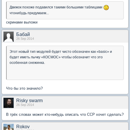
Движок похоже подавился такими большими таблицами
чтонибудь придумаем...
скринами выложи
Бабай
26 Sep 2014
Этот новый тип модулей будет чисто обозначен как «basic» и
будет иметь лычку «КОСМОС» чтобы обозначит что это
особенная снежинка.
Что бы это значило?
Risky swarm
26 Sep 2014
В трёх словах может кто-нибудь описать что CCP хочет сделать?
Rokov