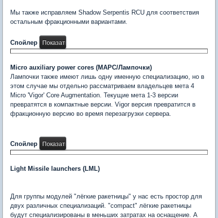
Мы также исправляем Shadow Serpentis RCU для соответствия
остальным фракционными вариантами.
Спойлер
Micro auxiliary power cores (MAPC/Лампочки)
Лампочки также имеют лишь одну именную специализацию, но в
этом случае мы отдельно рассматриваем владельцев мета 4
Micro 'Vigor' Core Augmentation. Текущие мета 1-3 версии
превратятся в компактные версии. Vigor версия превратится в
фракционную версию во время перезагрузки сервера.
Спойлер
Light Missile launchers (LML)
Для группы модулей "лёгкие ракетницы" у нас есть простор для
двух различных специализаций. "compact" лёгкие ракетницы
будут специализированы в меньших затратах на оснащение. А