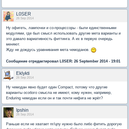
L0SER
26 Sep 2014
Ну офигеть, лампочки и со-процессоры - были единственными
модулями, где был смысл использовать другие мета варианты и
это давало вариативность фиттинга. А их в первую очередь
меняют.
Жду не дождусь уравнивания мета чемоданов.
Сообщение отредактировал L0SER: 26 September 2014 - 19:01
Eklykti
26 Sep 2014
Ну чемодан явно будет один Compact, потому что другие
варианты особого смысла не имеют, кому нужен, например,
Enduring чемодан если он и так почти нифига не жрёт?
Ipshin
26 Sep 2014
Раньше если не хватает пг/цпу нужно было либо фитить дорогую