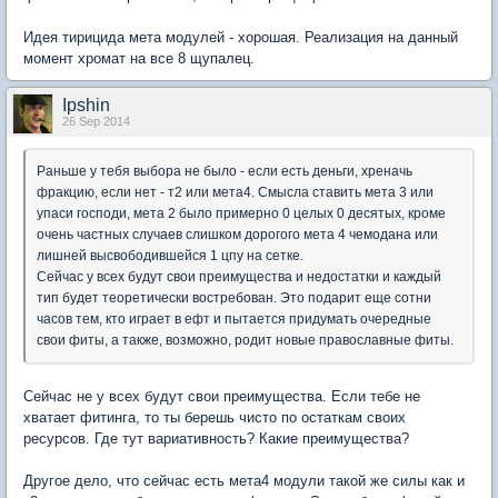
Идея тирицида мета модулей - хорошая. Реализация на данный
момент хромат на все 8 щупалец.
Ipshin
26 Sep 2014
Раньше у тебя выбора не было - если есть деньги, хреначь
фракцию, если нет - т2 или мета4. Смысла ставить мета 3 или
упаси господи, мета 2 было примерно 0 целых 0 десятых, кроме
очень частных случаев слишком дорогого мета 4 чемодана или
лишней высвободившейся 1 цпу на сетке.
Сейчас у всех будут свои преимущества и недостатки и каждый
тип будет теоретически востребован. Это подарит еще сотни
часов тем, кто играет в ефт и пытается придумать очередные
свои фиты, а также, возможно, родит новые православные фиты.
Сейчас не у всех будут свои преимущества. Если тебе не
хватает фитинга, то ты берешь чисто по остаткам своих
ресурсов. Где тут вариативность? Какие преимущества?
Другое дело, что сейчас есть мета4 модули такой же силы как и