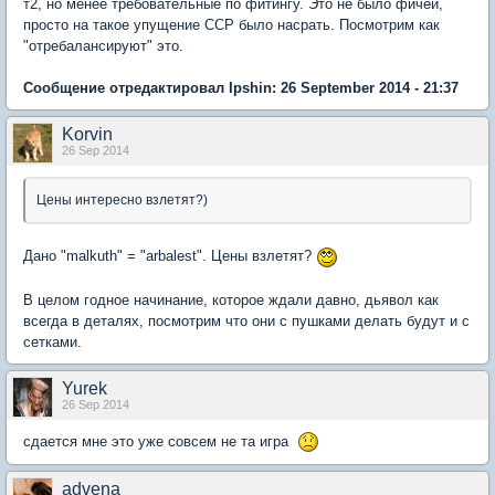
т2, но менее требовательные по фитингу. Это не было фичей,
просто на такое упущение ССР было насрать. Посмотрим как
"отребалансируют" это.
Сообщение отредактировал Ipshin: 26 September 2014 - 21:37
Korvin
26 Sep 2014
Цены интересно взлетят?)
Дано "malkuth" = "arbalest". Цены взлетят?
В целом годное начинание, которое ждали давно, дьявол как
всегда в деталях, посмотрим что они с пушками делать будут и с
сетками.
Yurek
26 Sep 2014
сдается мне это уже совсем не та игра
advena