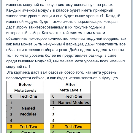
именных модулей на новую систему основанную на ролях.
Каждый именной модуль в классе будет иметь примерный
эквивалент уровня мощи и она будет выше уровня т1. Каждый
именнной модуль будет также иметь специализацию которая
даст игроку заинтересованному в их покупке годный и
интересный выбор. Как часть этой системы мы можем
объединить некоторое количество именных модулей воедино, так
как нам может быть ненужным 4 вариации, дабы представить все
области интересов выбора игрока. Дабы сделать сделать явным
то, что мета уровень более не представляет разницы в силе
среди именных модулей, мы меняем мета уровень всех именных
модулей на 1.
Эта картинка даст вам базовый обзор того, как мета уровень
используется сейчас, и как будет использоваться в будущем: