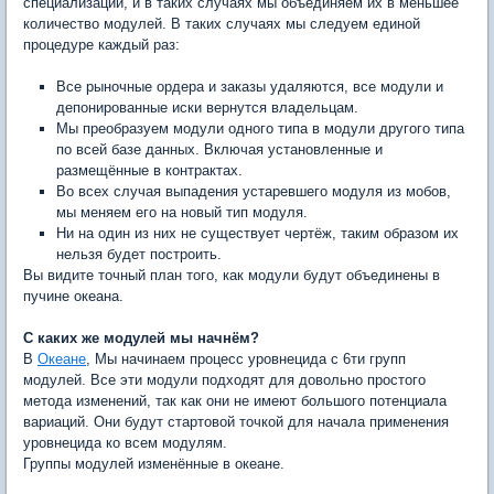
специализаций, и в таких случаях мы объединяем их в меньшее
количество модулей. В таких случаях мы следуем единой
процедуре каждый раз:
Все рыночные ордера и заказы удаляются, все модули и
депонированные иски вернутся владельцам.
Мы преобразуем модули одного типа в модули другого типа
по всей базе данных. Включая установленные и
размещённые в контрактах.
Во всех случая выпадения устаревшего модуля из мобов,
мы меняем его на новый тип модуля.
Ни на один из них не существует чертёж, таким образом их
нельзя будет построить.
Вы видите точный план того, как модули будут объединены в
пучине океана.
С каких же модулей мы начнём?
В
Океане
, Мы начинаем процесс уровнецида с 6ти групп
модулей. Все эти модули подходят для довольно простого
метода изменений, так как они не имеют большого потенциала
вариаций. Они будут стартовой точкой для начала применения
уровнецида ко всем модулям.
Группы модулей изменённые в океане.